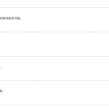
动切换线路的功能。
。
野。