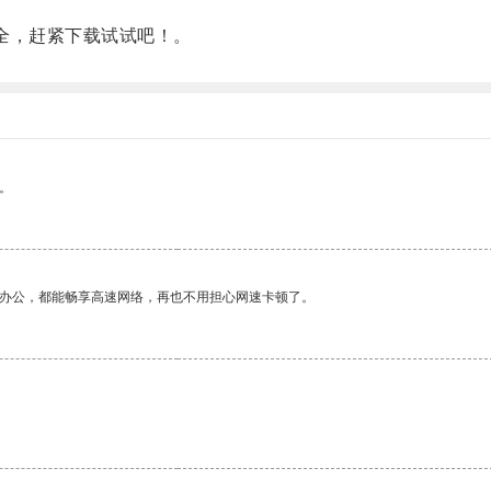
全，赶紧下载试试吧！。
。
作办公，都能畅享高速网络，再也不用担心网速卡顿了。