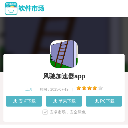
风驰加速器app
工具
|
时间：2025-07-19
|
安卓下载
苹果下载
PC下载
安卓市场，安全绿色