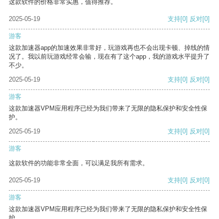
这款软件的价格非常实惠，值得推荐。
2025-05-19
支持
[0]
反对
[0]
游客
这款加速器app的加速效果非常好，玩游戏再也不会出现卡顿、掉线的情
况了。我以前玩游戏经常会输，现在有了这个app，我的游戏水平提升了
不少。
2025-05-19
支持
[0]
反对
[0]
游客
这款加速器VPM应用程序已经为我们带来了无限的隐私保护和安全性保
护。
2025-05-19
支持
[0]
反对
[0]
游客
这款软件的功能非常全面，可以满足我所有需求。
2025-05-19
支持
[0]
反对
[0]
游客
这款加速器VPM应用程序已经为我们带来了无限的隐私保护和安全性保
护。