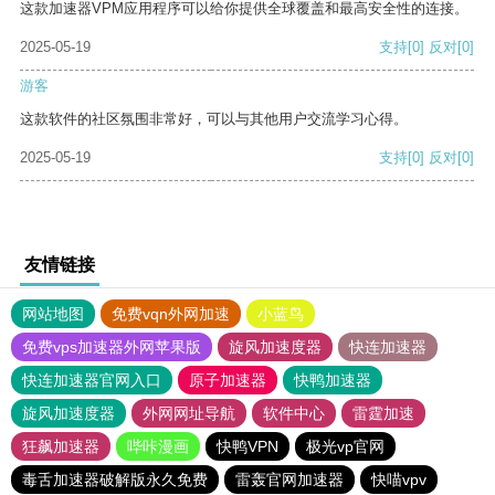
这款加速器VPM应用程序可以给你提供全球覆盖和最高安全性的连接。
2025-05-19
支持
[0]
反对
[0]
游客
这款软件的社区氛围非常好，可以与其他用户交流学习心得。
2025-05-19
支持
[0]
反对
[0]
友情链接
网站地图
免费vqn外网加速
小蓝鸟
免费vps加速器外网苹果版
旋风加速度器
快连加速器
快连加速器官网入口
原子加速器
快鸭加速器
旋风加速度器
外网网址导航
软件中心
雷霆加速
狂飙加速器
哔咔漫画
快鸭VPN
极光vp官网
毒舌加速器破解版永久免费
雷轰官网加速器
快喵vpv