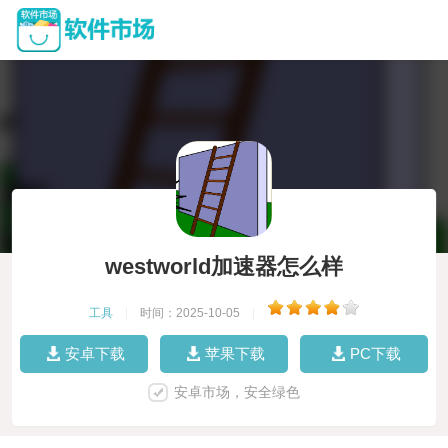
westworld加速器怎么样
工具
|
时间：2025-10-05
|
安卓下载
苹果下载
PC下载
安卓市场，安全绿色