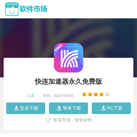
快连加速器永久免费版
工具
|
时间：2025-09-09
|
安卓下载
苹果下载
PC下载
安卓市场，安全绿色