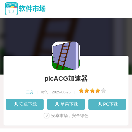
picACG加速器
工具
|
时间：2025-08-25
|
安卓下载
苹果下载
PC下载
安卓市场，安全绿色