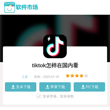
tiktok怎样在国内看
工具
|
时间：2025-07-19
|
安卓下载
苹果下载
PC下载
安卓市场，安全绿色