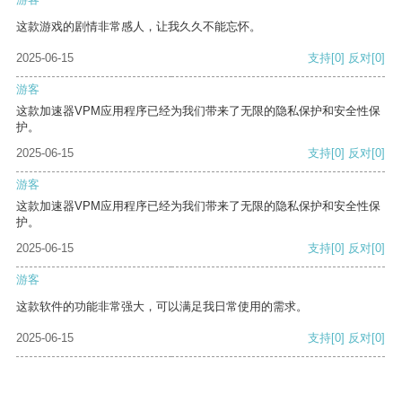
这款游戏的剧情非常感人，让我久久不能忘怀。
2025-06-15
支持
[0]
反对
[0]
游客
这款加速器VPM应用程序已经为我们带来了无限的隐私保护和安全性保
护。
2025-06-15
支持
[0]
反对
[0]
游客
这款加速器VPM应用程序已经为我们带来了无限的隐私保护和安全性保
护。
2025-06-15
支持
[0]
反对
[0]
游客
这款软件的功能非常强大，可以满足我日常使用的需求。
2025-06-15
支持
[0]
反对
[0]