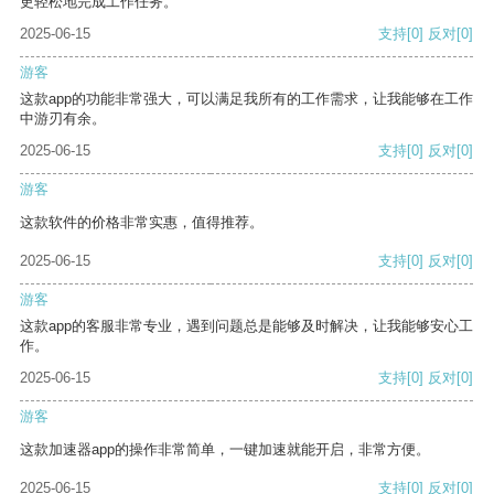
更轻松地完成工作任务。
2025-06-15
支持
[0]
反对
[0]
游客
这款app的功能非常强大，可以满足我所有的工作需求，让我能够在工作
中游刃有余。
2025-06-15
支持
[0]
反对
[0]
游客
这款软件的价格非常实惠，值得推荐。
2025-06-15
支持
[0]
反对
[0]
游客
这款app的客服非常专业，遇到问题总是能够及时解决，让我能够安心工
作。
2025-06-15
支持
[0]
反对
[0]
游客
这款加速器app的操作非常简单，一键加速就能开启，非常方便。
2025-06-15
支持
[0]
反对
[0]