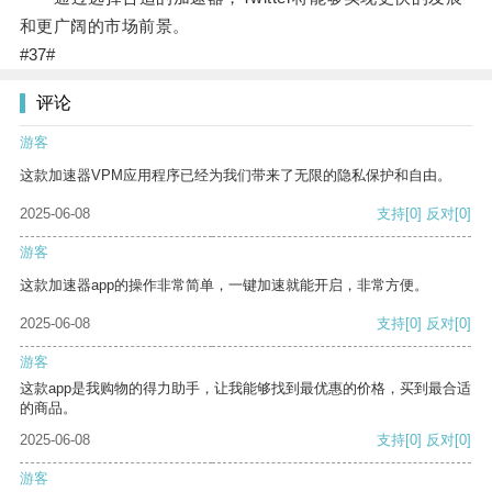
和更广阔的市场前景。
#37#
评论
游客
这款加速器VPM应用程序已经为我们带来了无限的隐私保护和自由。
2025-06-08
支持
[0]
反对
[0]
游客
这款加速器app的操作非常简单，一键加速就能开启，非常方便。
2025-06-08
支持
[0]
反对
[0]
游客
这款app是我购物的得力助手，让我能够找到最优惠的价格，买到最合适
的商品。
2025-06-08
支持
[0]
反对
[0]
游客