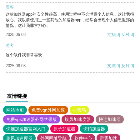
游客
这款加速器app的安全性很高，使用过程中不会泄露个人信息，这让我很
放心。我以前使用过一些其他的加速器app，经常会出现个人信息泄露的
情况，这让我非常担心。
2025-06-08
支持
[0]
反对
[0]
游客
这个软件我非常喜欢
2025-06-08
支持
[0]
反对
[0]
友情链接
网站地图
免费vqn外网加速
小蓝鸟
免费vps加速器外网苹果版
旋风加速度器
快连加速器
快连加速器官网入口
原子加速器
快鸭加速器
旋风加速度器
外网网址导航
软件中心
雷霆加速