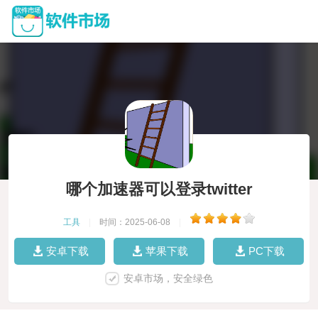
哪个加速器可以登录twitter
工具
|
时间：2025-06-08
|
安卓下载
苹果下载
PC下载
安卓市场，安全绿色