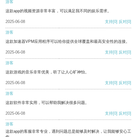
游客
这款app的视频资源非常丰富，可以满足我不同的娱乐需求。
2025-06-08
支持
[0]
反对
[0]
游客
这款加速器VPM应用程序可以给你提供全球覆盖和最高安全性的连接。
2025-06-08
支持
[0]
反对
[0]
游客
这款游戏的音乐非常优美，听了让人心旷神怡。
2025-06-08
支持
[0]
反对
[0]
游客
这款软件非常实用，可以帮助我解决很多问题。
2025-06-08
支持
[0]
反对
[0]
游客
这款app的客服非常专业，遇到问题总是能够及时解决，让我能够安心工
作。