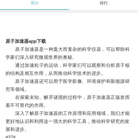
简介
排行
原子加速器app下载
原子加速器是一种庞大而复杂的科学仪器，可以帮助科
学家们深入研究微观世界的奥秘。
通过加速粒子的运动，科学家们可以观察和分析原子核
的结构及相互作用，从而推动科学技术的进步。
原子加速器还可以用于医学影像、环境保护和新能源研
究等领域。
在探索未知、解开谜团的过程中，原子加速器正版发挥
着不可替代的作用。
深入了解原子加速器的工作原理和应用领域，我们才能
更好地认识和利用这一强大的科学工具，推动科学研究的发
展和进步。
#37#