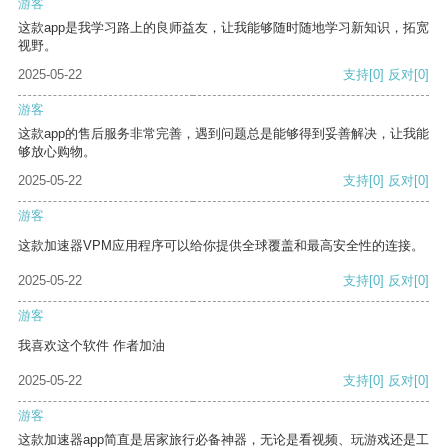
游客
这款app是我学习路上的良师益友，让我能够随时随地学习新知识，拓宽
视野。
2025-05-22
支持
[0]
反对
[0]
游客
这款app的售后服务非常完善，遇到问题总是能够得到妥善解决，让我能
够放心购物。
2025-05-22
支持
[0]
反对
[0]
游客
这款加速器VPM应用程序可以给你提供全球覆盖和最高安全性的连接。
2025-05-22
支持
[0]
反对
[0]
游客
我喜欢这个软件 作者加油
2025-05-22
支持
[0]
反对
[0]
游客
这款加速器app简直是居家旅行必备神器，无论是看视频、玩游戏还是工