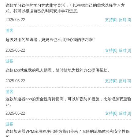
这款学习软件的学习方式非常灵活，可以根据自己的需求选择学习方
式。我可以根据自己的时间安排学习进度。
2025-05-22
支持
[0]
反对
[0]
游客
超级好用的加速器，妈妈再也不用担心我的学习啦！
2025-05-22
支持
[0]
反对
[0]
游客
这款app就像我的私人助理，随时随地为我的办公提供帮助。
2025-05-22
支持
[0]
反对
[0]
游客
这款加速器app的安全性有待提高，可以加强防护措施，比如增加双重验
证。
2025-05-22
支持
[0]
反对
[0]
游客
这款加速器VPM应用程序已经为我们带来了无限的流畅体验和安全性保
护。