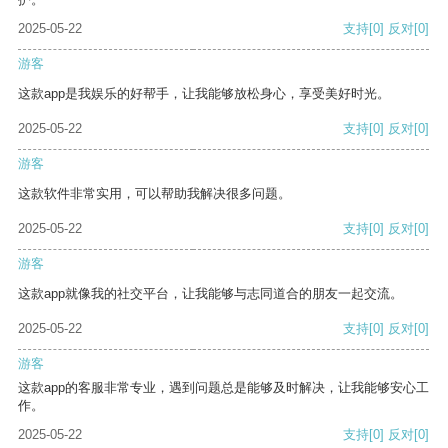
2025-05-22
支持
[0]
反对
[0]
游客
这款app是我娱乐的好帮手，让我能够放松身心，享受美好时光。
2025-05-22
支持
[0]
反对
[0]
游客
这款软件非常实用，可以帮助我解决很多问题。
2025-05-22
支持
[0]
反对
[0]
游客
这款app就像我的社交平台，让我能够与志同道合的朋友一起交流。
2025-05-22
支持
[0]
反对
[0]
游客
这款app的客服非常专业，遇到问题总是能够及时解决，让我能够安心工
作。
2025-05-22
支持
[0]
反对
[0]