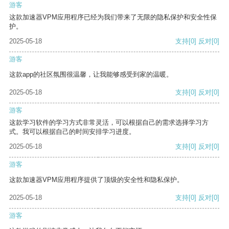
游客
这款加速器VPM应用程序已经为我们带来了无限的隐私保护和安全性保
护。
2025-05-18
支持
[0]
反对
[0]
游客
这款app的社区氛围很温馨，让我能够感受到家的温暖。
2025-05-18
支持
[0]
反对
[0]
游客
这款学习软件的学习方式非常灵活，可以根据自己的需求选择学习方
式。我可以根据自己的时间安排学习进度。
2025-05-18
支持
[0]
反对
[0]
游客
这款加速器VPM应用程序提供了顶级的安全性和隐私保护。
2025-05-18
支持
[0]
反对
[0]
游客