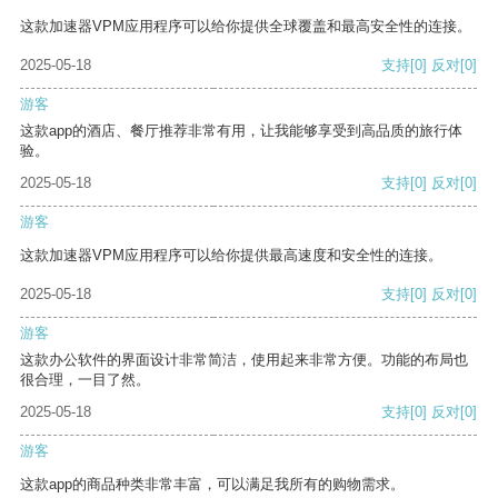
这款加速器VPM应用程序可以给你提供全球覆盖和最高安全性的连接。
2025-05-18
支持
[0]
反对
[0]
游客
这款app的酒店、餐厅推荐非常有用，让我能够享受到高品质的旅行体
验。
2025-05-18
支持
[0]
反对
[0]
游客
这款加速器VPM应用程序可以给你提供最高速度和安全性的连接。
2025-05-18
支持
[0]
反对
[0]
游客
这款办公软件的界面设计非常简洁，使用起来非常方便。功能的布局也
很合理，一目了然。
2025-05-18
支持
[0]
反对
[0]
游客
这款app的商品种类非常丰富，可以满足我所有的购物需求。