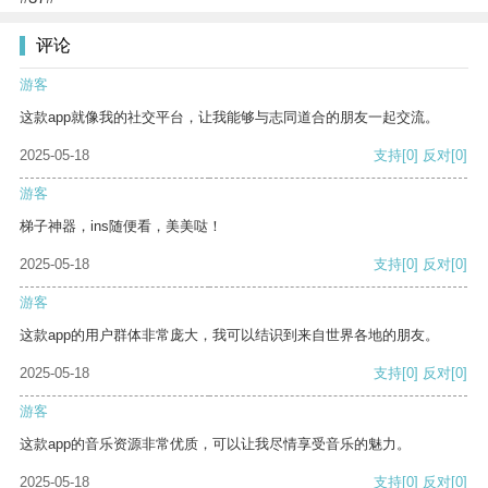
评论
游客
这款app就像我的社交平台，让我能够与志同道合的朋友一起交流。
2025-05-18
支持
[0]
反对
[0]
游客
梯子神器，ins随便看，美美哒！
2025-05-18
支持
[0]
反对
[0]
游客
这款app的用户群体非常庞大，我可以结识到来自世界各地的朋友。
2025-05-18
支持
[0]
反对
[0]
游客
这款app的音乐资源非常优质，可以让我尽情享受音乐的魅力。
2025-05-18
支持
[0]
反对
[0]