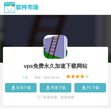
vps免费永久加速下载网站
工具
|
时间：2025-05-14
|
安卓下载
苹果下载
PC下载
安卓市场，安全绿色